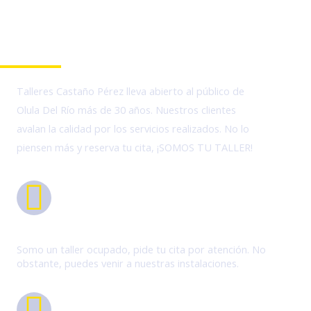
Taller en Olula Del Río
Talleres Castaño Pérez lleva abierto al público de
Olula Del Río más de 30 años. Nuestros clientes
avalan la calidad por los servicios realizados. No lo
piensen más y reserva tu cita, ¡SOMOS TU TALLER!
Pide tu cita
Somo un taller ocupado, pide tu cita por atención. No
obstante, puedes venir a nuestras instalaciones.