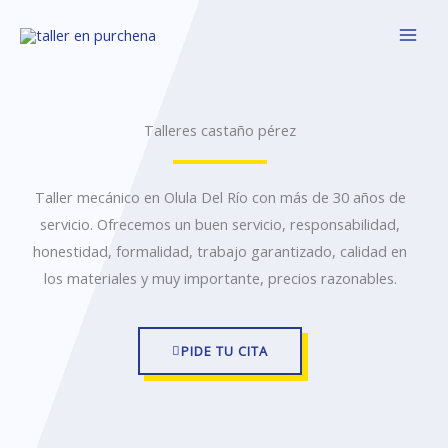
Ir
al
contenido
Talleres castaño pérez
Taller mecánico en Olula Del Río con más de 30 años de
servicio. Ofrecemos un buen servicio, responsabilidad,
honestidad, formalidad, trabajo garantizado, calidad en
los materiales y muy importante, precios razonables.
PIDE TU CITA