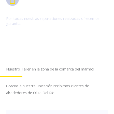
Garantía por el trabajo
Por todas nuestras reparaciones realizadas ofrecemos
garantía.
Nuestro Taller en la zona de la comarca del mármol
Gracias a nuestra ubicación recibimos clientes de
alrededores de Olula Del Río.