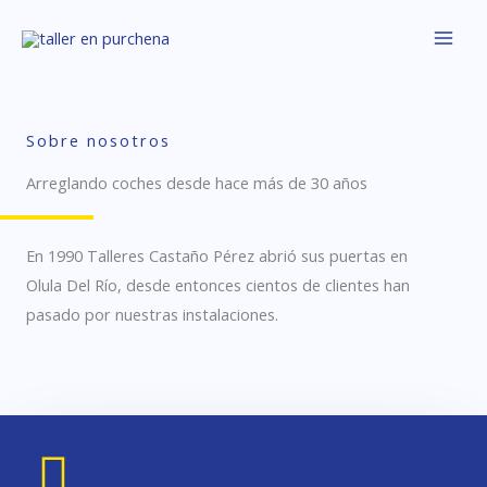
Ir
al
contenido
Sobre nosotros
Arreglando coches desde hace más de 30 años
En 1990 Talleres Castaño Pérez abrió sus puertas en
Olula Del Río, desde entonces cientos de clientes han
pasado por nuestras instalaciones.