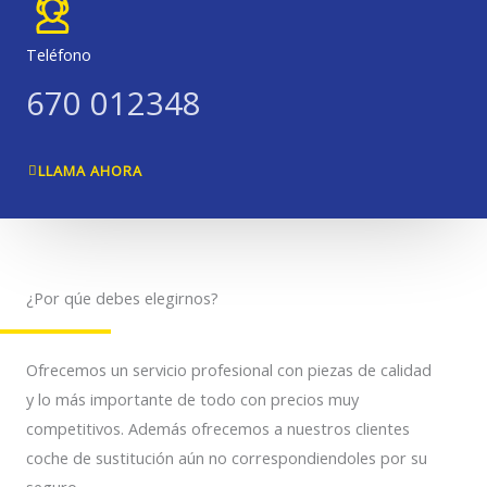
Teléfono
670 012348
LLAMA AHORA
¿Por qúe debes elegirnos?
Ofrecemos un servicio profesional con piezas de calidad
y lo más importante de todo con precios muy
competitivos. Además ofrecemos a nuestros clientes
coche de sustitución aún no correspondiendoles por su
seguro.